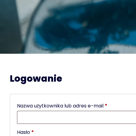
Logowanie
Wymagane
Nazwa użytkownika lub adres e-mail
*
Wymagane
Hasło
*