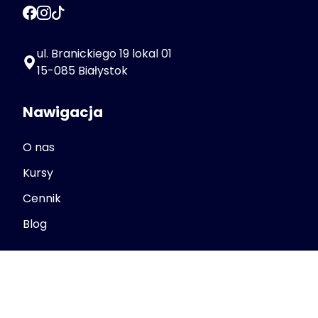
ul. Branickiego 19 lokal 01
15-085 Białystok
Nawigacja
O nas
Kursy
Cennik
Blog
Linki
Polityka Prywatności