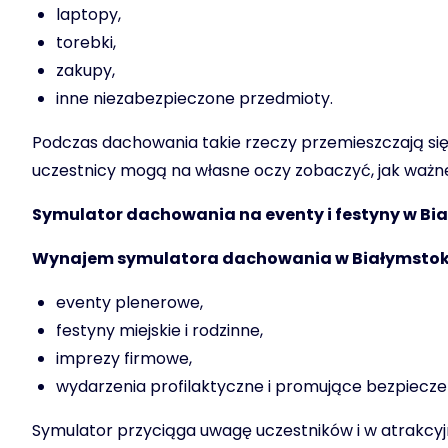
laptopy,
torebki,
zakupy,
inne niezabezpieczone przedmioty.
Podczas dachowania takie rzeczy przemieszczają się z
uczestnicy mogą na własne oczy zobaczyć, jak ważne
Symulator dachowania na eventy i festyny w Bi
Wynajem symulatora dachowania w Białymsto
eventy plenerowe,
festyny miejskie i rodzinne,
imprezy firmowe,
wydarzenia profilaktyczne i promujące bezpiecze
Symulator przyciąga uwagę uczestników i w atrakcyj