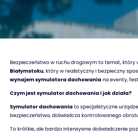
Bezpieczeństwo w ruchu drogowym to temat, który wy
Białymstoku
, który w realistyczny i bezpieczny s
wynajem symulatora dachowania
na eventy, fes
Czym jest symulator dachowania i jak działa?
Symulator dachowania
to specjalistyczne urządze
bezpieczeństwa, doświadcza kontrolowanego obrotu o 1
To krótkie, ale bardzo intensywne doświadczenie poz