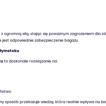
 ogromną siłą, stając się poważnym zagrożeniem dla zdrow
 jest odpowiednie zabezpieczenie bagażu.
ałymstoku
ku
to doskonałe rozwiązanie na:
ństwo.
ny sposób przekazuje wiedzę, która realnie wpływa na ś