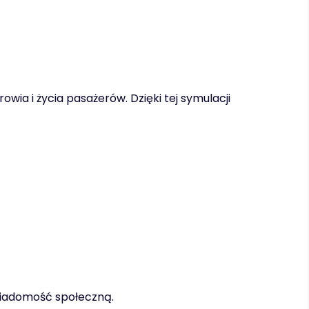
ia i życia pasażerów. Dzięki tej symulacji
wiadomość społeczną.