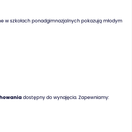
one w szkołach ponadgimnazjalnych pokazują młodym
chowania
dostępny do wynajęcia. Zapewniamy: