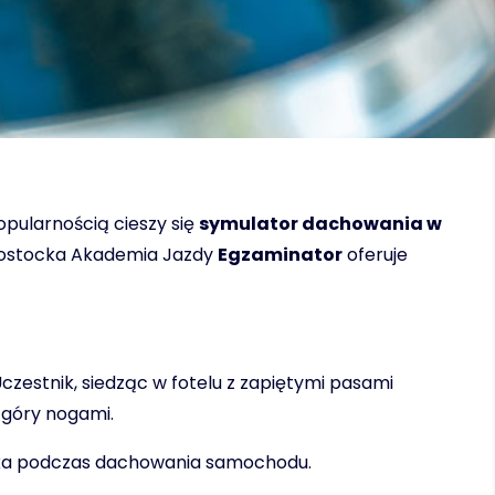
pularnością cieszy się
symulator dachowania w
iałostocka Akademia Jazdy
Egzaminator
oferuje
czestnik, siedząc w fotelu z zapiętymi pasami
 góry nogami.
owieka podczas dachowania samochodu.