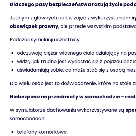
Dlaczego pasy bezpieczeństwa ratują życie po
Jednym z głównych celów zajęć z wykorzystaniem
s
obowiązek prawny
, ale przede wszystkim podstawo
Podczas symulacji uczestnicy:
odczuwają ciężar własnego ciała działający na pas
widzą, jak trudno jest wydostać się z pojazdu bez i
uświadamiają sobie, co może stać się z osobą nie
Dla wielu osób jest to doświadczenie, które na stałe 
Niebezpieczne przedmioty w samochodzie – real
W symulatorze dachowania wykorzystywane są
spe
samochodach:
telefony komórkowe,