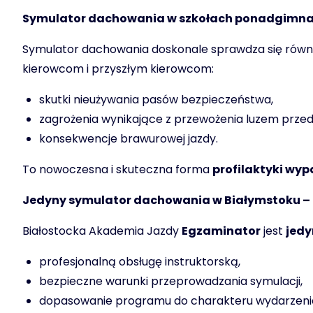
Symulator dachowania w szkołach ponadgimna
Symulator dachowania doskonale sprawdza się równ
kierowcom i przyszłym kierowcom:
skutki nieużywania pasów bezpieczeństwa,
zagrożenia wynikające z przewożenia luzem prze
konsekwencje brawurowej jazdy.
To nowoczesna i skuteczna forma
profilaktyki w
Jedyny symulator dachowania w Białymstoku – 
Białostocka Akademia Jazdy
Egzaminator
jest
jedy
profesjonalną obsługę instruktorską,
bezpieczne warunki przeprowadzania symulacji,
dopasowanie programu do charakteru wydarzeni